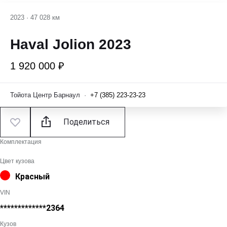
2023
·
47 028 км
Haval Jolion 2023
1 920 000 ₽
Тойота Центр Барнаул
·
+7 (385) 223-23-23
Поделиться
Комплектация
Цвет кузова
Красный
VIN
*************2364
Кузов