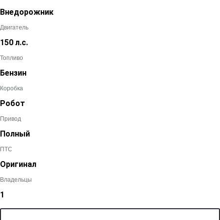
Внедорожник
Двигатель
150 л.с.
Топливо
Бензин
Коробка
Робот
Привод
Полный
ПТС
Оригинал
Владельцы
1