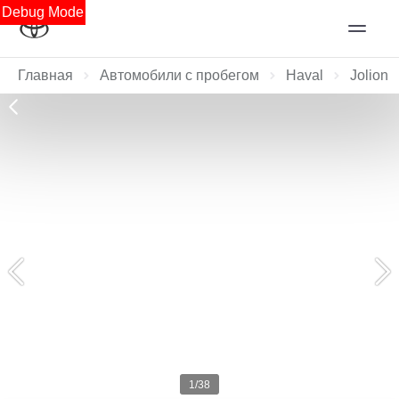
Debug Mode
Главная
Автомобили с пробегом
Haval
Jolion
1/38