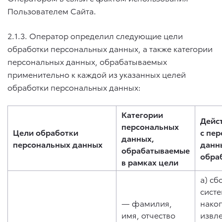
Пользователем Сайта.
2.1.3. Оператор определил следующие цели
обработки персональных данных, а также категории
персональных данных, обрабатываемых
применительно к каждой из указанных целей
обработки персональных данных:
Категории
Дейс
персональных
Цели обработки
с пе
данных,
персональных данных
данн
обрабатываемые
обра
в рамках цели
a) сб
систе
— фамилия,
нако
имя, отчество
извл