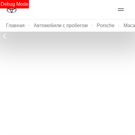
Debug Mode
Главная
Автомобили с пробегом
Porsche
Mac