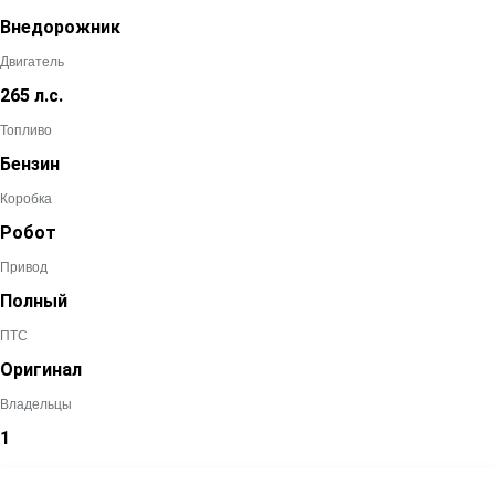
Внедорожник
Двигатель
265 л.с.
Топливо
Бензин
Коробка
Робот
Привод
Полный
ПТС
Оригинал
Владельцы
1