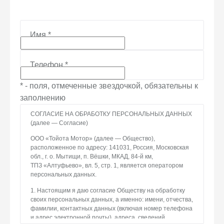
Имя
*
Телефон
*
* - поля, отмеченные звездочкой, обязательны к
заполнению
СОГЛАСИЕ НА ОБРАБОТКУ ПЕРСОНАЛЬНЫХ ДАННЫХ
(далее — Согласие)
ООО «Тойота Мотор» (далее — Общество),
расположенное по адресу: 141031, Россия, Московская
обл., г. о. Мытищи, п. Вёшки, МКАД, 84-й км,
ТПЗ «Алтуфьево», вл. 5, стр. 1, является оператором
персональных данных.
1. Настоящим я даю согласие Обществу на обработку
своих персональных данных, а именно: имени, отчества,
фамилии, контактных данных (включая номер телефона
и адрес электронной почты), адреса, сведений