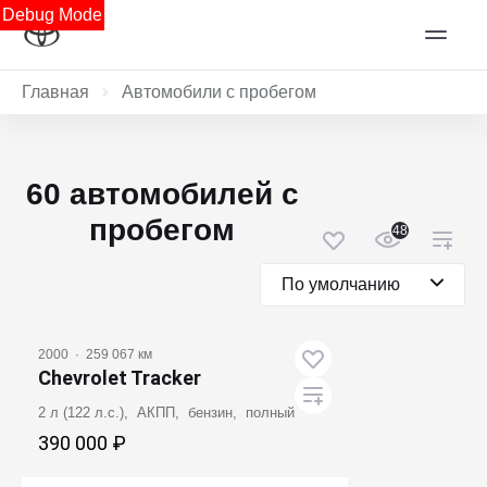
Debug Mode
Главная
Автомобили с пробегом
60 автомобилей с
пробегом
48
По умолчанию
2000
·
259 067 км
Chevrolet Tracker
2 л (122 л.с.), АКПП, бензин, полный
390 000 ₽