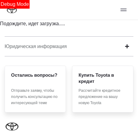
Debug Mode
Подождите, идет загрузка.....
Юридическая информация
Остались вопросы?
Купить Toyota в
кредит
Отправьте заявку, чтобы
Рассчитайте кредитное
получить консультацию по
предложение на вашу
интересующей теме
новую Toyota