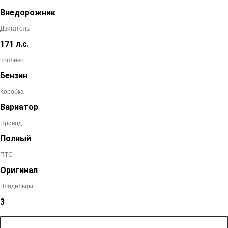
Внедорожник
Двигатель
171 л.с.
Топливо
Бензин
Коробка
Вариатор
Привод
Полный
ПТС
Оригинал
Владельцы
3