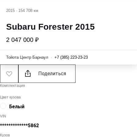
2015
·
154 708 км
Subaru Forester 2015
2 047 000 ₽
Тойота Центр Барнаул
·
+7 (385) 223-23-23
Поделиться
Комплектация
Цвет кузова
Белый
VIN
*************5862
Кузов