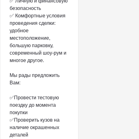
✅ Личную и финансовую
безопасность
✅ Комфортные условия
проведения сделки:
удобное
местоположение,
большую парковку,
современный шоу-рум и
многое другое.
Мы рады предложить
Вам:
✅Провести тестовую
поездку до момента
покупки
✅Проверить кузов на
наличие окрашенных
деталей