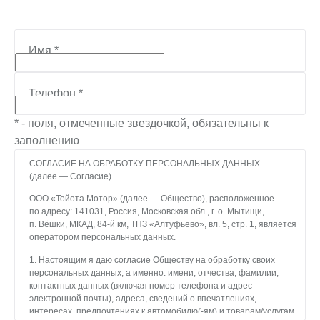
Имя
*
Телефон
*
* - поля, отмеченные звездочкой, обязательны к
заполнению
СОГЛАСИЕ НА ОБРАБОТКУ ПЕРСОНАЛЬНЫХ ДАННЫХ
(далее — Согласие)
ООО «Тойота Мотор» (далее — Общество), расположенное
по адресу: 141031, Россия, Московская обл., г. о. Мытищи,
п. Вёшки, МКАД, 84-й км, ТПЗ «Алтуфьево», вл. 5, стр. 1, является
оператором персональных данных.
1. Настоящим я даю согласие Обществу на обработку своих
персональных данных, а именно: имени, отчества, фамилии,
контактных данных (включая номер телефона и адрес
электронной почты), адреса, сведений о впечатлениях,
интересах, предпочтениях к автомобилю(-ям) и товарам/услугам,