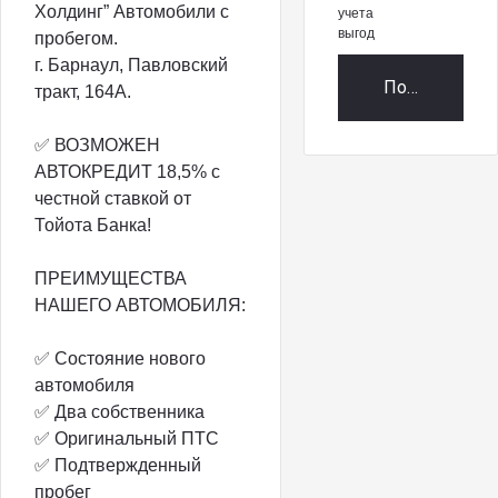
Холдинг” Автомобили с
учета
выгод
пробегом.
г. Барнаул, Павловский
Получить пр
тракт, 164А.
✅ ВОЗМОЖЕН
АВТОКРЕДИТ 18,5% с
честной ставкой от
Тойота Банка!
ПРЕИМУЩЕСТВА
НАШЕГО АВТОМОБИЛЯ:
✅ Состояние нового
автомобиля
✅ Два собственника
✅ Оригинальный ПТС
✅ Подтвержденный
пробег