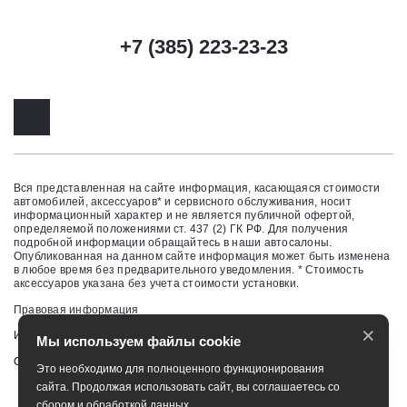
+7 (385) 223-23-23
Вся представленная на сайте информация, касающаяся стоимости
автомобилей, аксессуаров* и сервисного обслуживания, носит
информационный характер и не является публичной офертой,
определяемой положениями ст. 437 (2) ГК РФ. Для получения
подробной информации обращайтесь в наши автосалоны.
Опубликованная на данном сайте информация может быть изменена
в любое время без предварительного уведомления. * Стоимость
аксессуаров указана без учета стоимости установки.
Правовая информация
×
Изменить настройку cookies
Мы используем файлы cookie
Сбросить cookie
Это необходимо для полноценного функционирования
сайта. Продолжая использовать сайт, вы соглашаетесь со
сбором и обработкой данных.