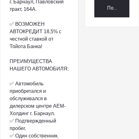
г. Барнаул, Павловский
Получить пр
тракт, 164А.
✅ ВОЗМОЖЕН
АВТОКРЕДИТ 18,5% с
честной ставкой от
Тойота Банка!
ПРЕИМУЩЕСТВА
НАШЕГО АВТОМОБИЛЯ:
✅ Автомобиль
приобретался и
обслуживался в
дилерском центре АЕМ-
Холдинг г. Барнаул.
✅ Подтвержденный
пробег.
✅ Один собственник.