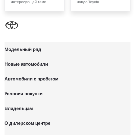
Автомобильный, стр. 5А/1.
интересующей теме
новую Toyota
Модельный ряд
Новые автомобили
Автомобили с пробегом
Условия покупки
Владельцам
О дилерском центре