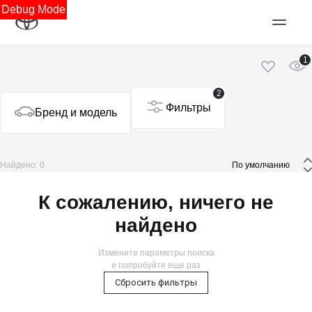
Debug Mode
1
2
Фильтры
Бренд и модель
Найдено: 0
 По умолчанию 
К сожалению, ничего не
найдено
Измените параметры поиска
и попробуйте еще раз
Сбросить фильтры