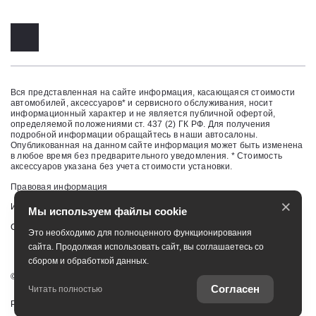
Вся представленная на сайте информация, касающаяся стоимости
автомобилей, аксессуаров* и сервисного обслуживания, носит
информационный характер и не является публичной офертой,
определяемой положениями ст. 437 (2) ГК РФ. Для получения
подробной информации обращайтесь в наши автосалоны.
Опубликованная на данном сайте информация может быть изменена
в любое время без предварительного уведомления. * Стоимость
аксессуаров указана без учета стоимости установки.
Правовая информация
×
Изменить настройку cookies
Мы используем файлы cookie
Сбросить cookie
Это необходимо для полноценного функционирования
сайта. Продолжая использовать сайт, вы соглашаетесь со
сбором и обработкой данных.
©
2026
ООО «АЕМ»
Согласен
Читать полностью
Работает на технологиях
TradeDealer