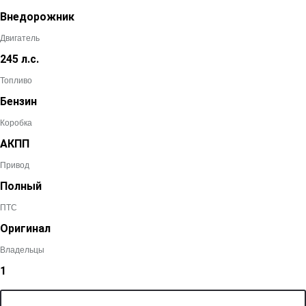
Внедорожник
Двигатель
245 л.с.
Топливо
Бензин
Коробка
АКПП
Привод
Полный
ПТС
Оригинал
Владельцы
1