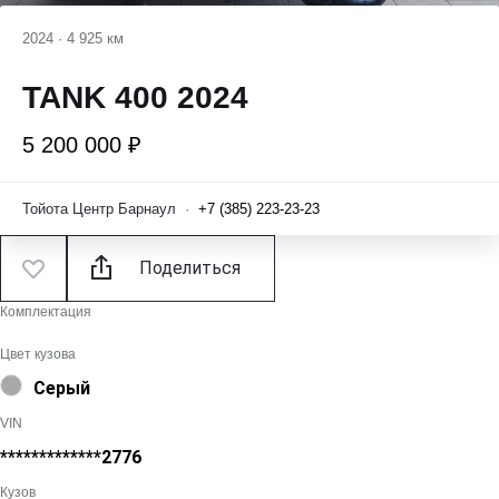
2024
·
4 925 км
TANK 400 2024
5 200 000 ₽
Тойота Центр Барнаул
·
+7 (385) 223-23-23
Поделиться
Комплектация
Цвет кузова
Серый
VIN
*************2776
Кузов