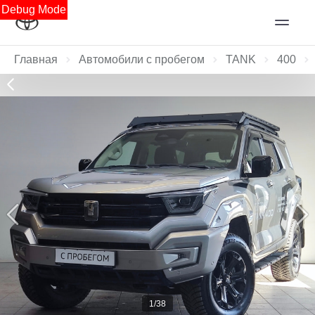
Debug Mode
Главная
Автомобили с пробегом
TANK
400
1/38