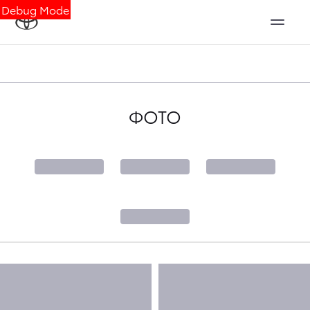
Debug Mode
ФОТО