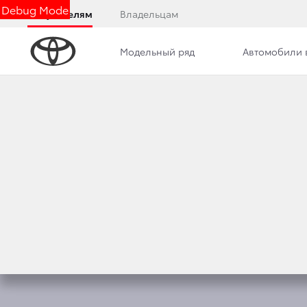
Debug Mode
Покупателям
Владельцам
Модельный ряд
Автомобили 
Обзор
Комплектации
Описание модели