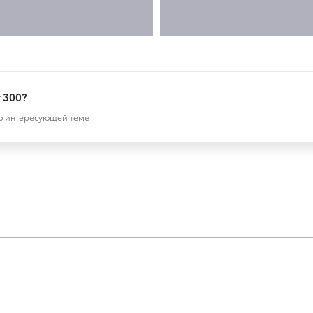
r 300?
по интересующей теме