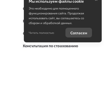
Мы используем файлы cookie
Специальные предложения
Это необходимо для полноценного
функционирования сайта. Продолжая
использовать сайт, вы соглашаетесь со
Консультация по кредиту
сбором и обработкой данных.
Согласен
Оцените ваш автомобиль
Читать полностью
Консультация по страхованию
Служба клиентской поддержки
Записаться на сервис