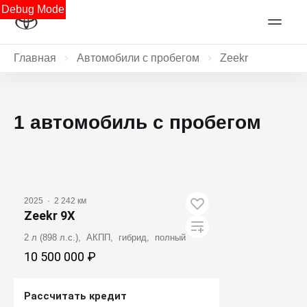
Debug Mode
Главная
Автомобили с пробегом
Zeekr
1 автомобиль с пробегом
2025
·
2 242 км
Zeekr 9X
2 л (898 л.с.), АКПП, гибрид, полный
10 500 000 ₽
Рассчитать кредит