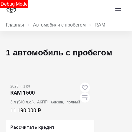
Debug Mode
Главная
Автомобили с пробегом
RAM
1 автомобиль с пробегом
2025
·
1 км
RAM 1500
3 л (540 л.с.), АКПП, бензин, полный
11 190 000 ₽
Рассчитать кредит