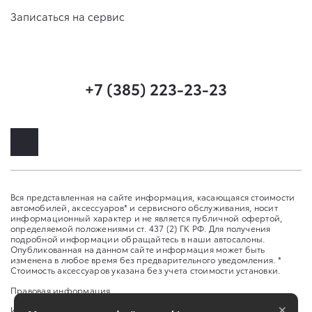
Записаться на сервис
+7 (385) 223-23-23
Вся представленная на сайте информация, касающаяся стоимости
автомобилей, аксессуаров* и сервисного обслуживания, носит
информационный характер и не является публичной офертой,
определяемой положениями ст. 437 (2) ГК РФ. Для получения
подробной информации обращайтесь в наши автосалоны.
Опубликованная на данном сайте информация может быть
изменена в любое время без предварительного уведомления. *
Стоимость аксессуаров указана без учета стоимости установки.
Правовая информация
×
Изменить настройку cookies