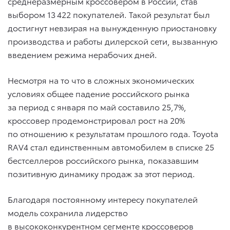
cреднеразмерным кроссовером в России, став
выбором 13 422 покупателей. Такой результат был
достигнут невзирая на вынужденную приостановку
производства и работы дилерской сети, вызванную
введением режима нерабочих дней.
Несмотря на то что в сложных экономических
условиях общее падение российского рынка
за период с января по май составило 25,7%,
кроссовер продемонстрировал рост на 20%
по отношению к результатам прошлого года. Toyota
RAV4 стал единственным автомобилем в списке 25
бестселлеров российского рынка, показавшим
позитивную динамику продаж за этот период.
Благодаря постоянному интересу покупателей
модель сохранила лидерство
в высококонкурентном сегменте кроссоверов