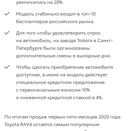
увеличились на 20%.
Модель стабильно входит в топ-10
бестселлеров российского рынка.
Для того чтобы удовлетворить спрос
на автомобиль, на заводе Тойота в Санкт-
Петербурге были организованы
дополнительные смены в выходные дни.
Чтобы сделать приобретение автомобиля
доступнее, в июне на модель действует
специальное кредитное предложение
с первоначальным взносом 10%
и сниженной кредитной ставкой в 4%.
По итогам продаж первых пяти месяцев 2020 года
Toyota RAV4 остается самым популярным