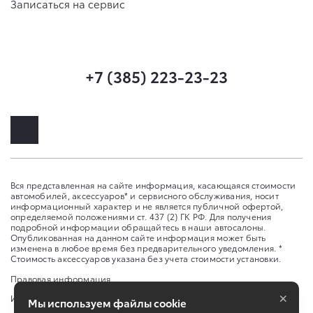
Записаться на сервис
+7 (385) 223-23-23
Вся представленная на сайте информация, касающаяся стоимости
автомобилей, аксессуаров* и сервисного обслуживания, носит
информационный характер и не является публичной офертой,
определяемой положениями ст. 437 (2) ГК РФ. Для получения
подробной информации обращайтесь в наши автосалоны.
Опубликованная на данном сайте информация может быть
изменена в любое время без предварительного уведомления. *
Стоимость аксессуаров указана без учета стоимости установки.
Правовая информация
×
Изменить настройку cookies
Мы используем файлы cookie