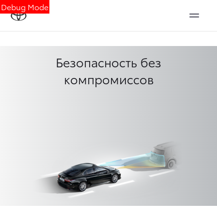
Debug Mode
Безопасность без
компромиссов