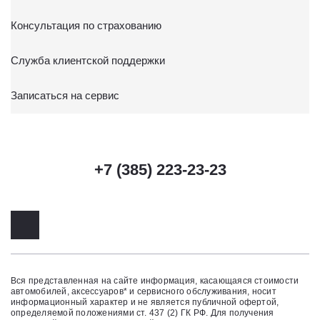
Консультация по страхованию
Служба клиентской поддержки
Записаться на сервис
+7 (385) 223-23-23
Вся представленная на сайте информация, касающаяся стоимости
автомобилей, аксессуаров* и сервисного обслуживания, носит
информационный характер и не является публичной офертой,
определяемой положениями ст. 437 (2) ГК РФ. Для получения