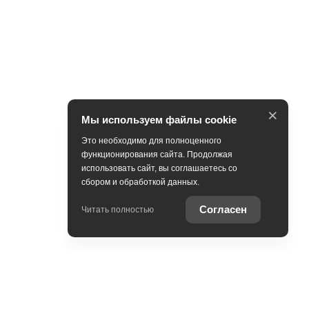
×
Мы используем файлы cookie
Это необходимо для полноценного
функционирования сайта. Продолжая
использовать сайт, вы соглашаетесь со
сбором и обработкой данных.
Согласен
Читать полностью