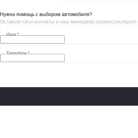
Нужна помощь с выбором автомобиля?
Оставьте свои контакты и наш менеджер проконсультирует
Имя
*
Телефон
*