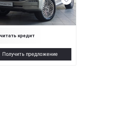
299 л.с.), АКПП, бензин, полный
0 000 ₽
читать кредит
Получить предложение