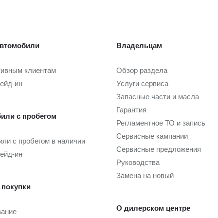
втомобили
Владельцам
тивным клиентам
Обзор раздела
рейд-ин
Услуги сервиса
Запасные части и масла
Гарантия
или с пробегом
Регламентное ТО и запись
Сервисные кампании
ли с пробегом в наличии
Сервисные предложения
рейд-ин
Руководства
Замена на новый
 покупки
О дилерском центре
вание