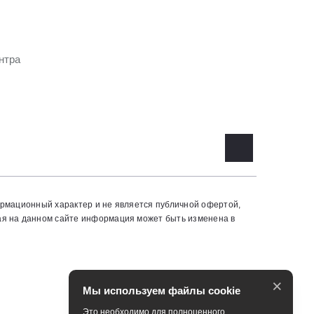
нтра
ормационный характер и не является публичной офертой,
ая на данном сайте информация может быть изменена в
×
Мы используем файлы cookie
Это необходимо для полноценного