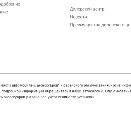
одобрение
Дилерский центр
ание
Новости
Преимущества дилерского це
мости автомобилей, аксессуаров* и сервисного обслуживания, носит инф
ия подробной информации обращайтесь в наши автосалоны. Опубликованн
 аксессуаров указана без учета стоимости установки.