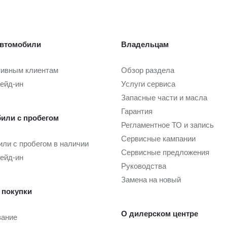
втомобили
Владельцам
тивным клиентам
Обзор раздела
рейд-ин
Услуги сервиса
Запасные части и масла
Гарантия
или с пробегом
Регламентное ТО и запись
Сервисные кампании
ли с пробегом в наличии
Сервисные предложения
рейд-ин
Руководства
Замена на новый
 покупки
О дилерском центре
вание