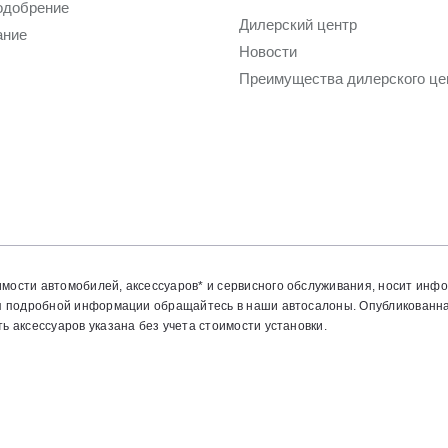
одобрение
Дилерский центр
ание
Новости
Преимущества дилерского це
мости автомобилей, аксессуаров* и сервисного обслуживания, носит инф
ия подробной информации обращайтесь в наши автосалоны. Опубликованн
 аксессуаров указана без учета стоимости установки.