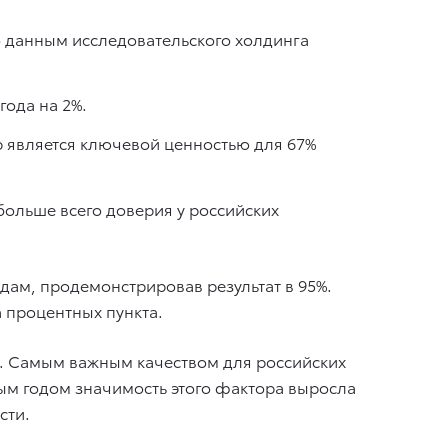
о данным исследовательского холдинга
года на 2%.
р является ключевой ценностью для 67%
ольше всего доверия у российских
дам, продемонстрировав результат в 95%.
а процентных пункта.
. Самым важным качеством для российских
ым годом значимость этого фактора выросла
сти.