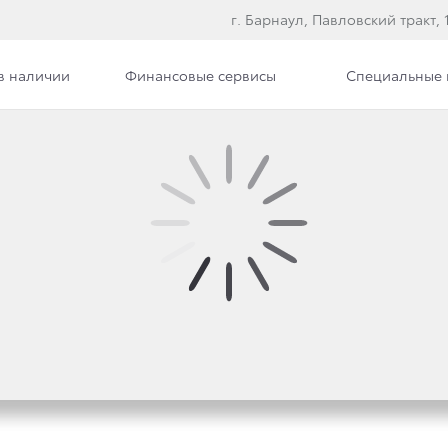
г. Барнаул, Павловский тракт, 
в наличии
Финансовые сервисы
Специальные
ра
Новости
Вакансии
ИДЕРОМ РЕЙТИНГА ДОВ
КУПАТЕЛЕЙ