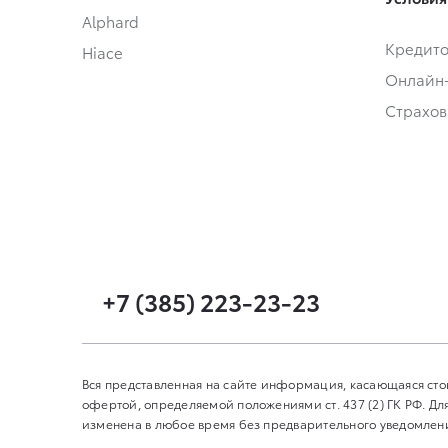
Alphard
Кредит
Hiace
Онлайн
Страхов
+7 (385) 223-23-23
Вся представленная на сайте информация, касающаяся сто
офертой, определяемой положениями ст. 437 (2) ГК РФ. 
изменена в любое время без предварительного уведомления