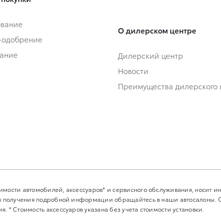
ование
О дилерском центре
-одобрение
ание
Дилерский центр
Новости
Преимущества дилерского 
имости автомобилей, аксессуаров* и сервисного обслуживания, носит 
Для получения подробной информации обращайтесь в наши автосалоны.
. * Стоимость аксессуаров указана без учета стоимости установки.