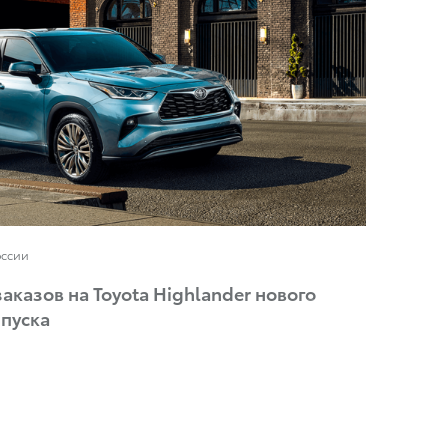
оссии
аказов на Toyota Highlander нового
ыпуска