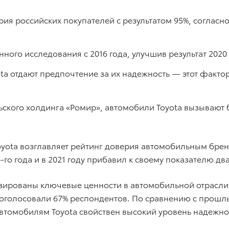
рия российских покупателей с результатом 95%, согласн
ого исследования с 2016 года, улучшив результат 2020 
a отдают предпочтение за их надежность — этот факто
ского холдинга «Ромир», автомобили Toyota вызывают б
oyota возглавляет рейтинг доверия автомобильным брен
-го года и в 2021 году прибавил к своему показателю дв
зированы ключевые ценности в автомобильной отрасли
проголосовали 67% респондентов. По сравнению с прошл
 автомобилям Toyota свойствен высокий уровень надежно