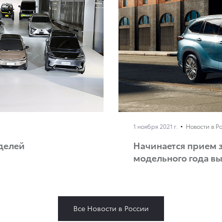
1 ноября 2021 г.
Новости в Р
оделей
Начинается прием з
модельного года в
Все Новости в России