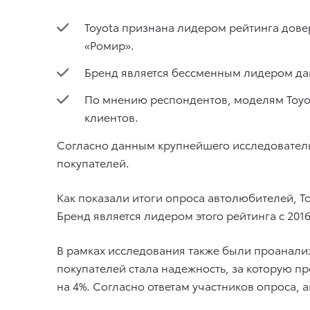
Toyota признана лидером рейтинга дове
«Ромир».
Бренд является бессменным лидером данн
По мнению респондентов, моделям Toyot
клиентов.
Согласно данным крупнейшего исследователь
покупателей.
Как показали итоги опроса автолюбителей, T
Бренд является лидером этого рейтинга с 2016
В рамках исследования также были проанали
покупателей стала надежность, за которую 
на 4%. Согласно ответам участников опроса,