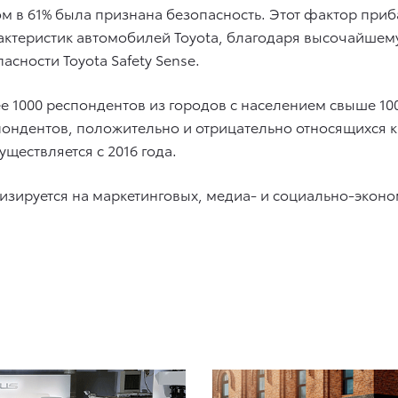
ом в 61% была признана безопасность. Этот фактор приб
рактеристик автомобилей Toyota, благодаря высочайше
асности Toyota Safety Sense.
1000 респондентов из городов с населением свыше 100 
ондентов, положительно и отрицательно относящихся к 
ществляется с 2016 года.
зируется на маркетинговых, медиа- и социально-эконом