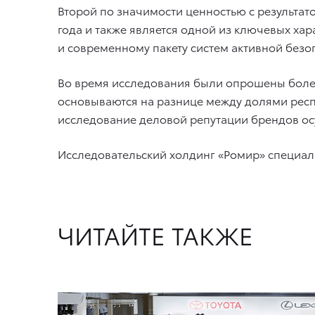
Второй по значимости ценностью с результат
года и также является одной из ключевых ха
и современному пакету систем активной безоп
Во время исследования были опрошены более 
основываются на разнице между долями респ
исследование деловой репутации брендов осу
Исследовательский холдинг «Ромир» специали
ЧИТАЙТЕ ТАКЖЕ