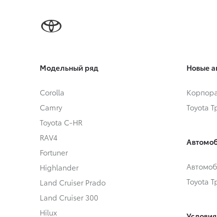
Модельный ряд
Новые а
Corolla
Корпора
Camry
Toyota 
Toyota C-HR
RAV4
Автомоб
Fortuner
Автомоб
Highlander
Toyota 
Land Cruiser Prado
Land Cruiser 300
Hilux
Условия